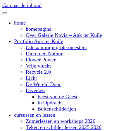
Ga naar de inhoud
home
homepagina
Over Galerie Novia – Ank ter Kuile
Portfolio Ank ter Kuile
Ode aan mijn grote meesters
Dieren en Natuur
Flower Power
Vrije vlucht
Recycle 2.0
Licht
De Wereld Door
Diversen
Feest van de Geest
In Opdracht
Buitenschilderijen
cursussen en lessen
Zomerlessen en workshops 2026
Teken en schilder lessen 2025 2026