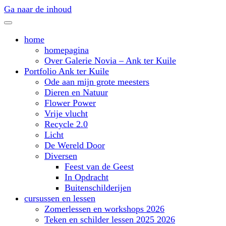
Ga naar de inhoud
home
homepagina
Over Galerie Novia – Ank ter Kuile
Portfolio Ank ter Kuile
Ode aan mijn grote meesters
Dieren en Natuur
Flower Power
Vrije vlucht
Recycle 2.0
Licht
De Wereld Door
Diversen
Feest van de Geest
In Opdracht
Buitenschilderijen
cursussen en lessen
Zomerlessen en workshops 2026
Teken en schilder lessen 2025 2026