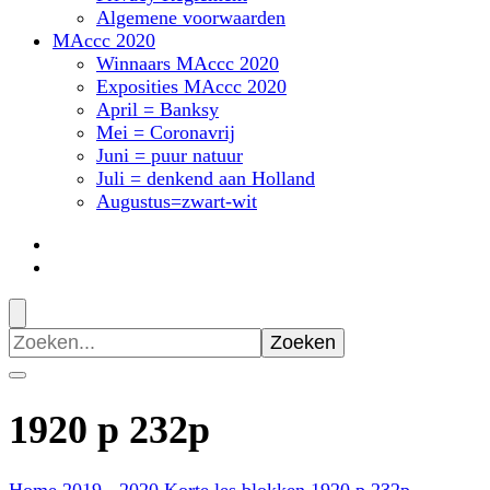
Algemene voorwaarden
MAccc 2020
Winnaars MAccc 2020
Exposities MAccc 2020
April = Banksy
Mei = Coronavrij
Juni = puur natuur
Juli = denkend aan Holland
Augustus=zwart-wit
Zoeken
naar:
1920 p 232p